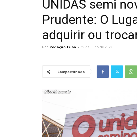
UNIDAS semi nov
Prudente: O Luga
adquirir ou troca
Por
Redação Tribo
-
19 de julho de 2022
Compartilhado