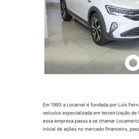
Em 1993 a Locarvel é fundada por Luís Fer
veículos especializada em terceirização de
essa empresa passa a se chamar Locamerica 
inicial de ações no mercado financeiro, p