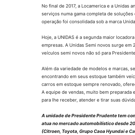
No final de 2017, a Locamerica e a Unidas 
serviços numa gama completa de soluções 
operação foi consolidada sob a marca Unida
Hoje, a UNIDAS é a segunda maior locadora d
empresas. A Unidas Semi novos surge em 
veículos semi novos não só para Presidente
Além da variedade de modelos e marcas, seu
encontrando em seus estoque também veícu
carros em estoque sempre renovado, ofere
A equipe de vendas, muito bem preparada e
para lhe receber, atender e tirar suas dúvi
A unidade de Presidente Prudente tem com
atua no mercado automobilístico desde 
(Citroen, Toyota, Grupo Caoa Hyundai e C