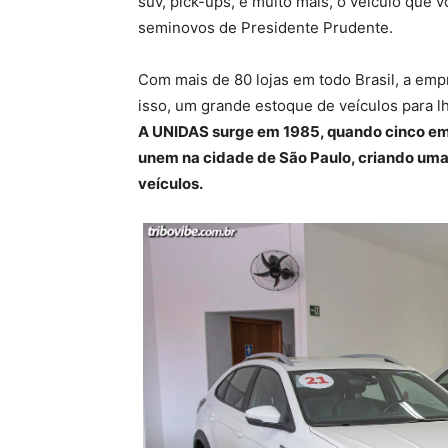
suv, pick-ups, e muito mais, o veiculo que
seminovos de Presidente Prudente.
Com mais de 80 lojas em todo Brasil, a emp
isso, um grande estoque de veículos para l
A UNIDAS surge em 1985, quando cinco emp
unem na cidade de São Paulo, criando uma
veículos.