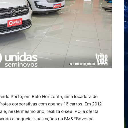
nando Porto, em Belo Horizonte, uma locadora de
 frotas corporativas com apenas 16 carros. Em 2012
e, neste mesmo ano, realiza o seu IPO, a oferta
assando a negociar suas ações na BM&FBovespa.