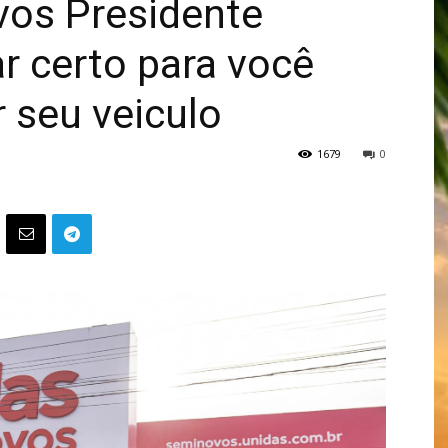
os Presidente
r certo para você
r seu veiculo
1679
0