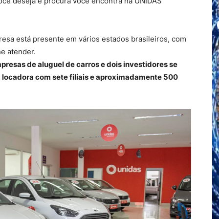
 você deseja e procura você encontra na UNIDAS
resa está presente em vários estados brasileiros, com
he atender.
resas de aluguel de carros e dois investidores se
 locadora com sete filiais e aproximadamente 500