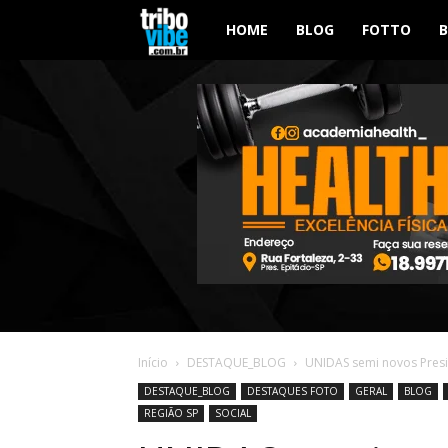
Tribo
HOME
BLOG
FOTTO
Vibe
Início
DESTAQUE_BLOG
UNIDAS semi novos Presid
DESTAQUE_BLOG
DESTAQUES FOTO
GERAL
BLOG
REGIÃO SP
SOCIAL