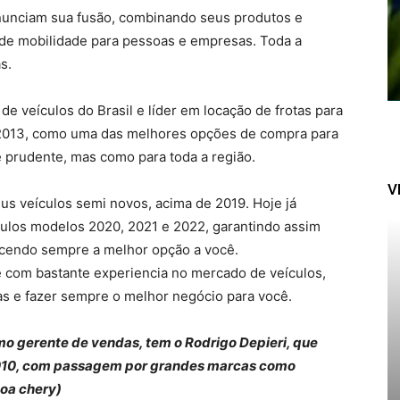
anunciam sua fusão, combinando seus produtos e
de mobilidade para pessoas e empresas. Toda a
s.
e veículos do Brasil e líder em locação de frotas para
2013, como uma das melhores opções de compra para
 prudente, mas como para toda a região.
V
s veículos semi novos, acima de 2019. Hoje já
los modelos 2020, 2021 e 2022, garantindo assim
cendo sempre a melhor opção a você.
 com bastante experiencia no mercado de veículos,
das e fazer sempre o melhor negócio para você.
o gerente de vendas, tem o Rodrigo Depieri, que
2010, com passagem por grandes marcas como
aoa chery)