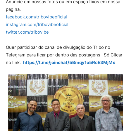
Anuncie em nossas fotos ou em espaço fixos em nossa
pagina.
facebook.com/tribovibeoficial
instagram.com/tribovibeoficial
twitter.com/tribovibe
Quer participar do canal de divulgação do Tribo no
Telegram para ficar por dentro das postagens . Só Clicar
no link.
https://t.me/joinchat/5Bmqy1o5RcE3MjMx