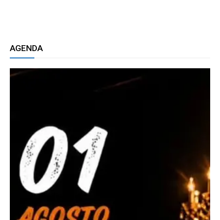
AGENDA