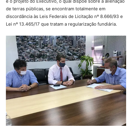
e o projeto do Executivo, o qual dispõe sobre a alienação
de terras públicas, se encontram totalmente em
discordância às Leis Federais de Licitação nº 8.666/93 e
Lei nº 13.465/17 que tratam a regularização fundiária.