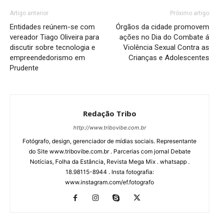
Artigo anterior
Próximo artigo
Entidades reúnem-se com
Órgãos da cidade promovem
vereador Tiago Oliveira para
ações no Dia do Combate á
discutir sobre tecnologia e
Violência Sexual Contra as
empreendedorismo em
Crianças e Adolescentes
Prudente
Redação Tribo
http://www.tribovibe.com.br
Fotógrafo, design, gerenciador de mídias sociais. Representante
do Site www.tribovibe.com.br . Parcerias com jornal Debate
Notícias, Folha da Estância, Revista Mega Mix . whatsapp .
18.98115-8944 . Insta fotografia:
www.instagram.com/ef.fotografo