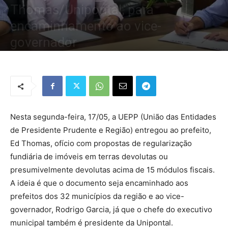
Thomas/Unipontal, para
encaminhamento ao vice-
governador
Por
Redação Tribo
-
19 de maio de 2021
929
0
Nesta segunda-feira, 17/05, a UEPP (União das Entidades
de Presidente Prudente e Região) entregou ao prefeito,
Ed Thomas, ofício com propostas de regularização
fundiária de imóveis em terras devolutas ou
presumivelmente devolutas acima de 15 módulos fiscais.
A ideia é que o documento seja encaminhado aos
prefeitos dos 32 municípios da região e ao vice-
governador, Rodrigo Garcia, já que o chefe do executivo
municipal também é presidente da Unipontal.