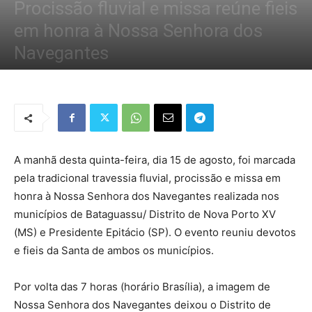
Procissão fluvial e missa reúne fieis
em honra à Nossa Senhora dos
Navegantes
Por
Redação Tribo
-
16 de agosto de 2019
1302
0
A manhã desta quinta-feira, dia 15 de agosto, foi marcada
pela tradicional travessia fluvial, procissão e missa em
honra à Nossa Senhora dos Navegantes realizada nos
municípios de Bataguassu/ Distrito de Nova Porto XV
(MS) e Presidente Epitácio (SP). O evento reuniu devotos
e fieis da Santa de ambos os municípios.
Por volta das 7 horas (horário Brasília), a imagem de
Nossa Senhora dos Navegantes deixou o Distrito de