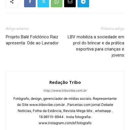
Artigo anterior
Próximo artigo
Projeto Balé Folclórico Raiz
LBV mobiliza a sociedade em
apresenta: Ode ao Lavrador
prol do brincar e da prática
esportiva para crianças e
jovens
Redação Tribo
http://www.tribovibe.com.br
Fotógrafo, design, gerenciador de mídias sociais. Representante
do Site www.tribovibe.com.br . Parcerias com jornal Debate
Notícias, Folha da Estância, Revista Mega Mix . whatsapp .
18.98115-8944 . Insta fotografia:
www.instagram.com/ef.fotografo