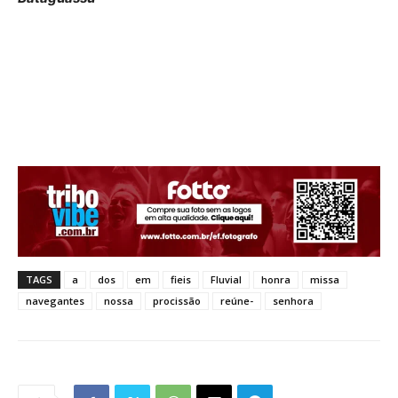
TAGS
a
dos
em
fieis
Fluvial
honra
missa
navegantes
nossa
procissão
reúne-
senhora