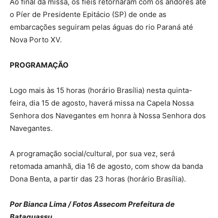
Ao final da missa, os fieis retornaram com os andores até
o Píer de Presidente Epitácio (SP) de onde as
embarcações seguiram pelas águas do rio Paraná até
Nova Porto XV.
PROGRAMAÇÃO
Logo mais às 15 horas (horário Brasília) nesta quinta-
feira, dia 15 de agosto, haverá missa na Capela Nossa
Senhora dos Navegantes em honra à Nossa Senhora dos
Navegantes.
A programação social/cultural, por sua vez, será
retomada amanhã, dia 16 de agosto, com show da banda
Dona Benta, a partir das 23 horas (horário Brasília).
Por Bianca Lima / Fotos Assecom Prefeitura de
Bataguassu