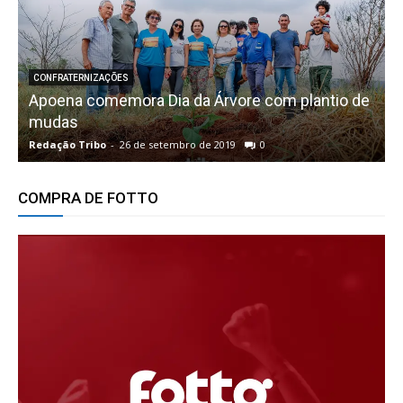
CONFRATERNIZAÇÕES
Apoena comemora Dia da Árvore com plantio de
mudas
M
Redação Tribo
-
26 de setembro de 2019
0
R
COMPRA DE FOTTO