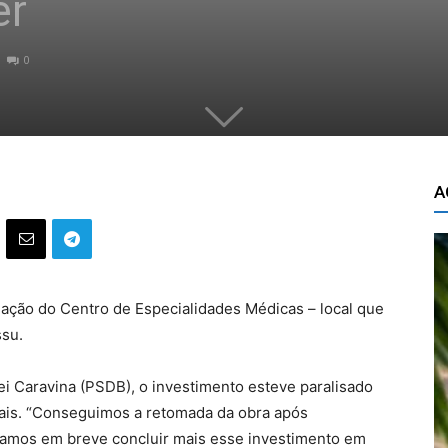
er
0
A
iação do Centro de Especialidades Médicas – local que
ssu.
ei Caravina (PSDB), o investimento esteve paralisado
rais. “Conseguimos a retomada da obra após
 vamos em breve concluir mais esse investimento em