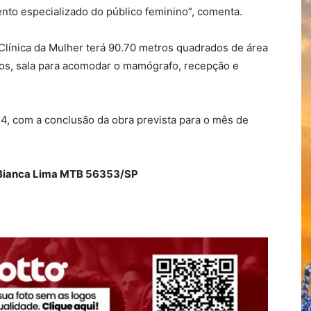
nto especializado do público feminino”, comenta.
Clínica da Mulher terá 90.70 metros quadrados de área
cos, sala para acomodar o mamógrafo, recepção e
4, com a conclusão da obra prevista para o mês de
ianca Lima MTB 56353/SP