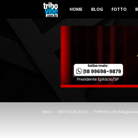
Tribo
HOME
BLOG
FOTTO
Vibe
Início
DESTAQUE_BLOG
Prefeitura de Bataguassu