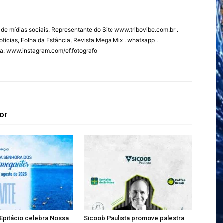
 de mídias sociais. Representante do Site www.tribovibe.com.br .
tícias, Folha da Estância, Revista Mega Mix . whatsapp .
fia: www.instagram.com/ef.fotografo
or
Epitácio celebra Nossa
Sicoob Paulista promove palestra