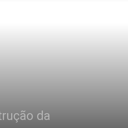
trução da