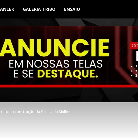
BANLEK
GALERIA TRIBO
ENSAIO
 retoma construção da Clínica da Mulher