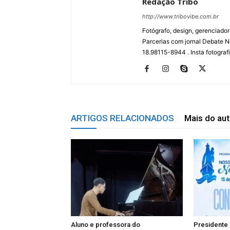
Redação Tribo
http://www.tribovibe.com.br
Fotógrafo, design, gerenciador
Parcerias com jornal Debate No
18.98115-8944 . Insta fotogra
ARTIGOS RELACIONADOS
Mais do aut
Aluno e professora do
Presidente 