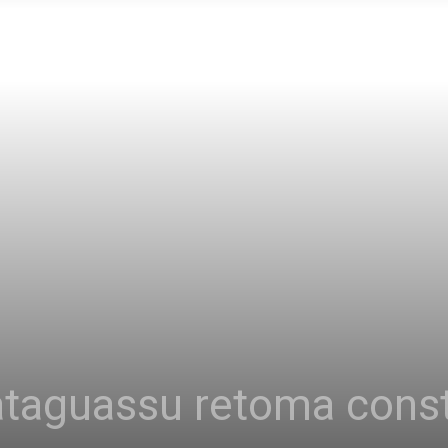
Bataguassu retoma cons