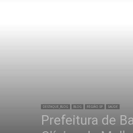
DESTAQUE_BLOG
BLOG
REGIÃO SP
SAÚDE
Prefeitura de 