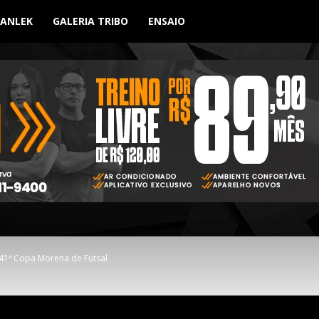
BANLEK
GALERIA TRIBO
ENSAIO
 41ª Copa Morena de Futsal