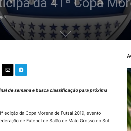
ticipa da 41ª Copa Mor
0
A
inal de semana e busca classificação para próxima
1ª edição da Copa Morena de Futsal 2019, evento
ederação de Futebol de Salão de Mato Grosso do Sul