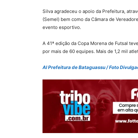
Silva agradeceu o apoio da Prefeitura, atra
(Semel) bem como da Câmara de Vereadores
evento esportivo.
A 41ª edição da Copa Morena de Futsal teve 
por mais de 60 equipes. Mais de 1,2 mil atle
AI Prefeitura de Bataguassu / Foto Divulg