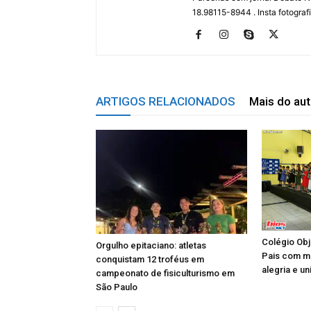
18.98115-8944 . Insta fotogra
ARTIGOS RELACIONADOS
Mais do aut
Colégio Obj
Orgulho epitaciano: atletas
Pais com m
conquistam 12 troféus em
alegria e un
campeonato de fisiculturismo em
São Paulo