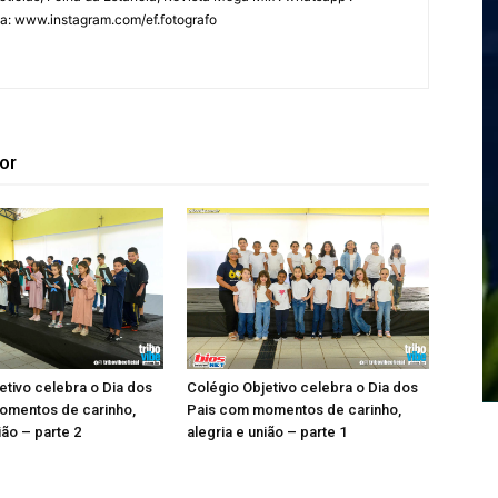
fia: www.instagram.com/ef.fotografo
or
etivo celebra o Dia dos
Colégio Objetivo celebra o Dia dos
omentos de carinho,
Pais com momentos de carinho,
ião – parte 2
alegria e união – parte 1