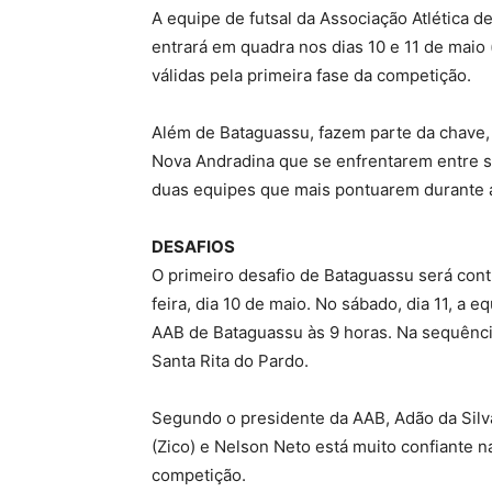
A equipe de futsal da Associação Atlética 
entrará em quadra nos dias 10 e 11 de maio 
válidas pela primeira fase da competição.
Além de Bataguassu, fazem parte da chave, 
Nova Andradina que se enfrentarem entre si
duas equipes que mais pontuarem durante 
DESAFIOS
O primeiro desafio de Bataguassu será contr
feira, dia 10 de maio. No sábado, dia 11, a
AAB de Bataguassu às 9 horas. Na sequência
Santa Rita do Pardo.
Segundo o presidente da AAB, Adão da Silv
(Zico) e Nelson Neto está muito confiante n
competição.