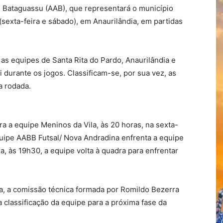
de Bataguassu (AAB), que representará o município
(sexta-feira e sábado), em Anaurilândia, em partidas
as equipes de Santa Rita do Pardo, Anaurilândia e
 durante os jogos. Classificam-se, por sua vez, as
a rodada.
a a equipe Meninos da Vila, às 20 horas, na sexta-
 equipe AABB Futsal/ Nova Andradina enfrenta a equipe
, às 19h30, a equipe volta à quadra para enfrentar
a, a comissão técnica formada por Romildo Bezerra
a classificação da equipe para a próxima fase da