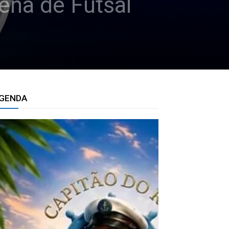
ena de Futsal
GENDA