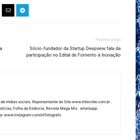
Próximo artigo
na
Sócio-fundador da Startup Deepview fala da
participação no Edital de Fomento à Inovação
 de mídias sociais. Representante do Site www.tribovibe.com.br .
tícias, Folha da Estância, Revista Mega Mix . whatsapp .
fia: www.instagram.com/ef.fotografo