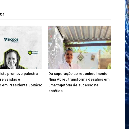
or
ista promove palestra
Da superação ao reconhecimento:
bre vendas e
Nina Abreu transforma desafios em
 em Presidente Epitácio
uma trajetória de sucesso na
estética