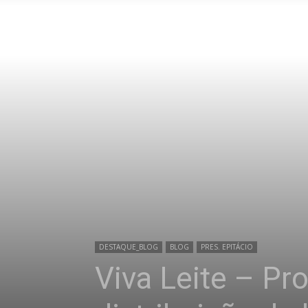
DESTAQUE_BLOG
BLOG
PRES. EPITÁCIO
Viva Leite – P