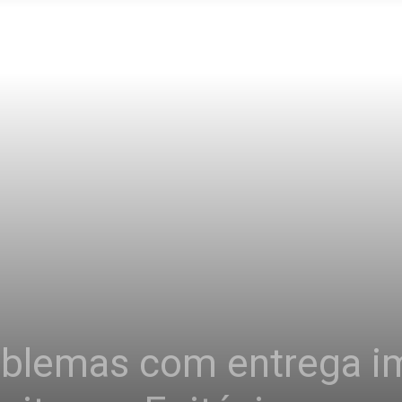
roblemas com entrega i