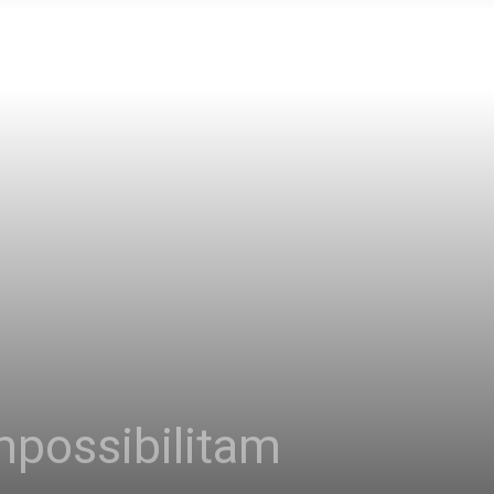
mpossibilitam