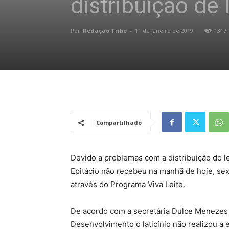
distribuição de 
Por
Redação Tribo
-
11 de janeiro de 2019
1317
Compartilhado
Devido a problemas com a distribuição do lei
Epitácio não recebeu na manhã de hoje, sexta
através do Programa Viva Leite.
De acordo com a secretária Dulce Menezes 
Desenvolvimento o laticínio não realizou a 