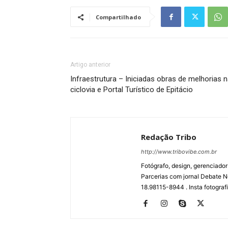
Compartilhado
Artigo anterior
Infraestrutura – Iniciadas obras de melhorias 
ciclovia e Portal Turístico de Epitácio
Redação Tribo
http://www.tribovibe.com.br
Fotógrafo, design, gerenciador
Parcerias com jornal Debate No
18.98115-8944 . Insta fotogra