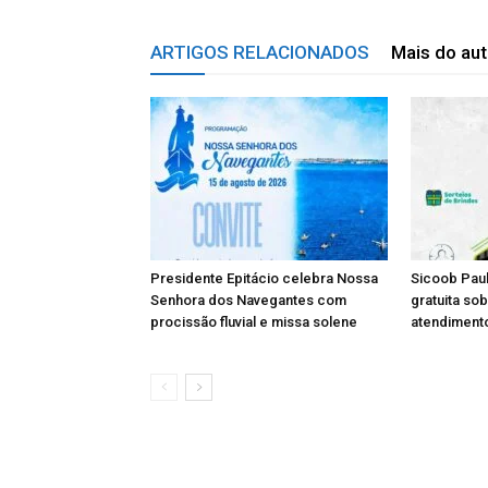
ARTIGOS RELACIONADOS
Mais do aut
Presidente Epitácio celebra Nossa
Sicoob Paul
Senhora dos Navegantes com
gratuita so
procissão fluvial e missa solene
atendimento