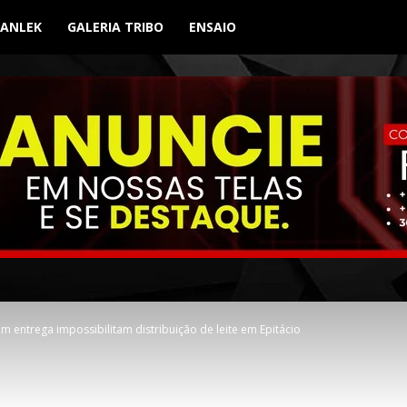
BANLEK
GALERIA TRIBO
ENSAIO
m entrega impossibilitam distribuição de leite em Epitácio