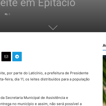
leite em Epitácio
0
A
te, por parte do Laticínio, a prefeitura de Presidente
-feira, dia 11, os leites distribuídos para a população
da Secretaria Municipal de Assistência e
entrega no município e assim, não será possível a