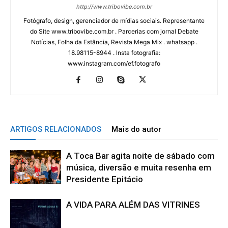
http://www.tribovibe.com.br
Fotógrafo, design, gerenciador de mídias sociais. Representante
do Site www.tribovibe.com.br . Parcerias com jornal Debate
Notícias, Folha da Estância, Revista Mega Mix . whatsapp .
18.98115-8944 . Insta fotografia:
www.instagram.com/ef.fotografo
ARTIGOS RELACIONADOS
Mais do autor
A Toca Bar agita noite de sábado com
música, diversão e muita resenha em
Presidente Epitácio
A VIDA PARA ALÉM DAS VITRINES