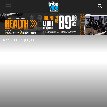
Início
DESTAQUE_BLOG