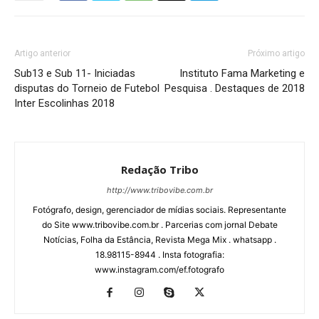
Artigo anterior
Próximo artigo
Sub13 e Sub 11- Iniciadas
Instituto Fama Marketing e
disputas do Torneio de Futebol
Pesquisa . Destaques de 2018
Inter Escolinhas 2018
Redação Tribo
http://www.tribovibe.com.br
Fotógrafo, design, gerenciador de mídias sociais. Representante
do Site www.tribovibe.com.br . Parcerias com jornal Debate
Notícias, Folha da Estância, Revista Mega Mix . whatsapp .
18.98115-8944 . Insta fotografia:
www.instagram.com/ef.fotografo