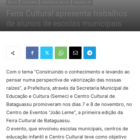
BLOG
CULTURA
DESTAQUE_BLOG
REGIÃO SP
Feira Cultural apresenta trabalhos
de alunos de escolas municipais
Por
Redação Tribo
-
13 de novembro de 2018
1060
0
Com o tema “Construindo o conhecimento e levando ao
pensar numa perspectiva de valorização das nossas
raízes”, a Prefeitura, através da Secretaria Municipal de
Educação e Cultura (Semec) e Centro Cultural de
Bataguassu promoveram nos dias 7 e 8 de novembro, no
Centro de Eventos “João Leme”, a primeira edição da
Feira Cultural de Bataguassu.
O evento, que envolveu escolas municipais, centros de
educação infantil e Centro Cultural teve como objetivo