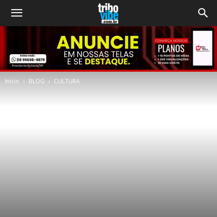
Início
BLOG
CULTURA