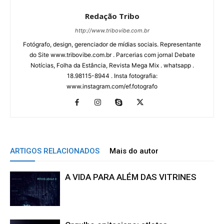
Redação Tribo
http://www.tribovibe.com.br
Fotógrafo, design, gerenciador de mídias sociais. Representante
do Site www.tribovibe.com.br . Parcerias com jornal Debate
Notícias, Folha da Estância, Revista Mega Mix . whatsapp .
18.98115-8944 . Insta fotografia:
www.instagram.com/ef.fotografo
ARTIGOS RELACIONADOS
Mais do autor
A VIDA PARA ALÉM DAS VITRINES