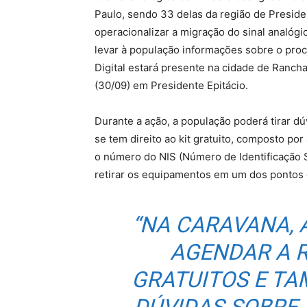
Paulo, sendo 33 delas da região de Presiden
operacionalizar a migração do sinal analógico
levar à população informações sobre o proc
Digital estará presente na cidade de Ranch
(30/09) em Presidente Epitácio.
Durante a ação, a população poderá tirar dúv
se tem direito ao kit gratuito, composto po
o número do NIS (Número de Identificação 
retirar os equipamentos em um dos pontos di
“NA CARAVANA,
AGENDAR A R
GRATUITOS E TA