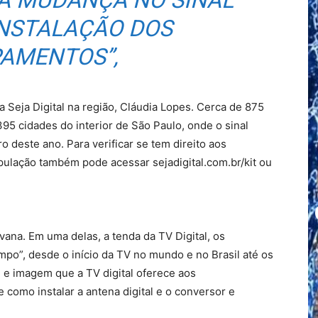
 A MUDANÇA NO SINAL
 INSTALAÇÃO DOS
PAMENTOS”,
a Seja Digital na região, Cláudia Lopes. Cerca de 875
 395 cidades do interior de São Paulo, onde o sinal
 deste ano. Para verificar se tem direito aos
ulação também pode acessar sejadigital.com.br/kit ou
ana. Em uma delas, a tenda da TV Digital, os
mpo”, desde o início da TV no mundo e no Brasil até os
 e imagem que a TV digital oferece aos
 como instalar a antena digital e o conversor e