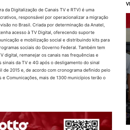
V
ora da Digitalização de Canais TV e RTV) é uma
crativos, responsável por operacionalizar a migração
levisão no Brasil. Criada por determinação da Anatel,
tenha acesso à TV Digital, oferecendo suporte
icação e mobilização social e distribuindo kits para
m programas sociais do Governo Federal. Também tem
TV digital, remanejar os canais nas frequências e
s sinais da TV e 4G após o desligamento do sinal
ril de 2015 e, de acordo com cronograma definido pelo
es e Comunicações, mais de 1300 municípios terão o