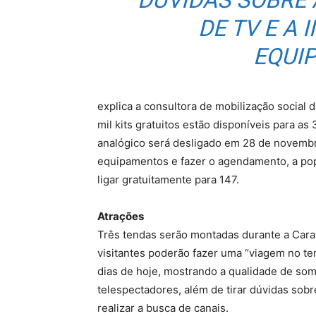
DÚVIDAS SOBRE
DE TV E A
EQUI
explica a consultora de mobilização social d
mil kits gratuitos estão disponíveis para as
analógico será desligado em 28 de novembro
equipamentos e fazer o agendamento, a pop
ligar gratuitamente para 147.
Atrações
Três tendas serão montadas durante a Carav
visitantes poderão fazer uma “viagem no te
dias de hoje, mostrando a qualidade de som
telespectadores, além de tirar dúvidas sobre
realizar a busca de canais.