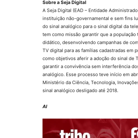
Sobre a Seja Digital
A Seja Digital (EAD – Entidade Administrad
instituição não-governamental e sem fins lu
do sinal analógico para o sinal digital da te
tem como missão garantir que a população 
didático, desenvolvendo campanhas de comun
TV digital para as famílias cadastradas e
como objetivos aferir a adoção do sinal de 
garantir a convivência sem interferência do
analógico. Esse processo teve início em ab
Ministério da Ciência, Tecnologia, Inovaçõ
sinal analógico desligado até 2018.
AI