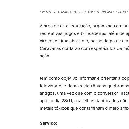
EVENTO REALIZADO DIA 30 DE AGOSTO NO ANFITEATRO E
A área de arte-educação, organizada em uma
recreativas, jogos e brincadeiras, além de
circenses (malabarismo, perna de pau e acro
Caravanas contarão com espetáculos de mú
ação.
tem como objetivo informar e orientar a po
televisores e demais eletrônicos quebrados
antigos, uma vez que com o conversor inst
após o dia 28/11, aparelhos danificados n
metais tóxicos que contaminam o meio amb
Serviço: