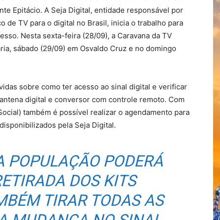
te Epitácio. A Seja Digital, entidade responsável por
 de TV para o digital no Brasil, inicia o trabalho para
esso. Nesta sexta-feira (28/09), a Caravana da TV
aria, sábado (29/09) em Osvaldo Cruz e no domingo
idas sobre como ter acesso ao sinal digital e verificar
r antena digital e conversor com controle remoto. Com
Social) também é possível realizar o agendamento para
sponibilizados pela Seja Digital.
 A POPULAÇÃO PODERÁ
ETIRADA DOS KITS
MBÉM TIRAR TODAS AS