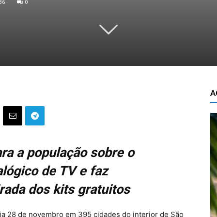
36
0
A
ra a população sobre o
lógico de TV e faz
ada dos kits gratuitos
dia 28 de novembro em 395 cidades do interior de São