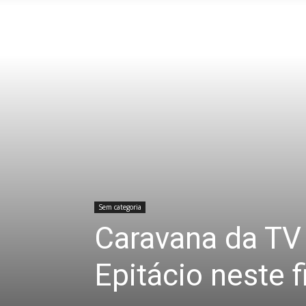
Sem categoria
Caravana da TV 
Epitácio neste