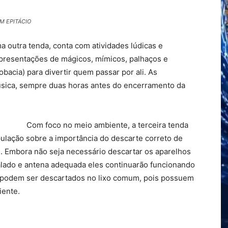
M EPITÁCIO
 outra tenda, conta com atividades lúdicas e
 apresentações de mágicos, mímicos, palhaços e
bacia) para divertir quem passar por ali. As
sica, sempre duas horas antes do encerramento da
Com foco no meio ambiente, a terceira tenda
pulação sobre a importância do descarte correto de
. Embora não seja necessário descartar os aparelhos
alado e antena adequada eles continuarão funcionando
ão podem ser descartados no lixo comum, pois possuem
iente.