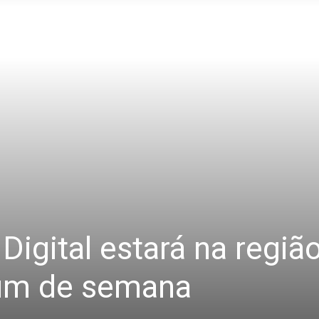
Digital estará na regiã
 fim de semana