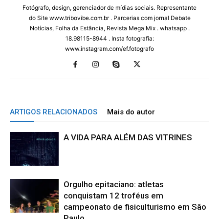
Fotógrafo, design, gerenciador de mídias sociais. Representante
do Site www.tribovibe.com.br . Parcerias com jornal Debate
Notícias, Folha da Estância, Revista Mega Mix . whatsapp .
18.98115-8944 . Insta fotografia:
www.instagram.com/ef.fotografo
ARTIGOS RELACIONADOS
Mais do autor
A VIDA PARA ALÉM DAS VITRINES
Orgulho epitaciano: atletas
conquistam 12 troféus em
campeonato de fisiculturismo em São
Paulo