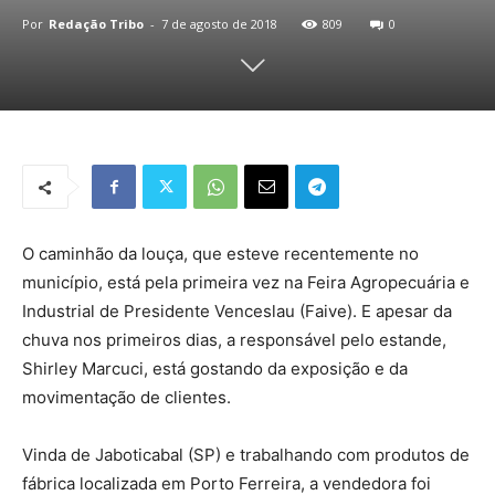
Por
Redação Tribo
-
7 de agosto de 2018
809
0
O caminhão da louça, que esteve recentemente no
município, está pela primeira vez na Feira Agropecuária e
Industrial de Presidente Venceslau (Faive). E apesar da
chuva nos primeiros dias, a responsável pelo estande,
Shirley Marcuci, está gostando da exposição e da
movimentação de clientes.
Vinda de Jaboticabal (SP) e trabalhando com produtos de
fábrica localizada em Porto Ferreira, a vendedora foi