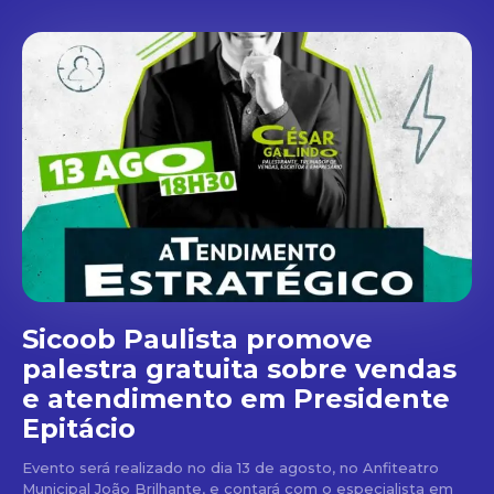
Sicoob Paulista promove
palestra gratuita sobre vendas
e atendimento em Presidente
Epitácio
Evento será realizado no dia 13 de agosto, no Anfiteatro
Municipal João Brilhante, e contará com o especialista em