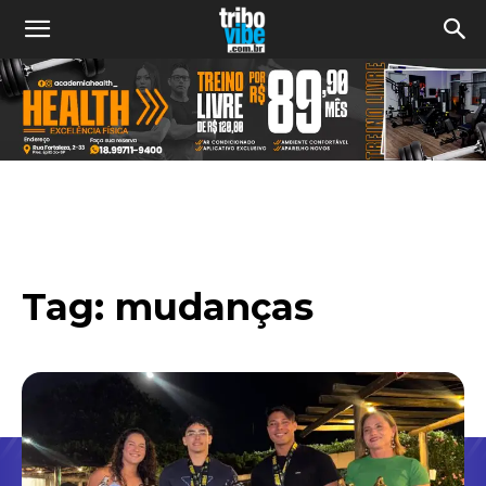
Tag:
mudanças