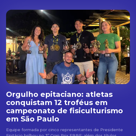
Orgulho epitaciano: atletas
conquistam 12 troféus em
campeonato de fisiculturismo
em São Paulo
Equipe formada por cinco representantes de Presidente
Epitácio brilhou no 3º Gran Prix FBBF; além dos títulos,