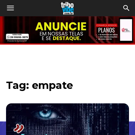
Tag:
empate