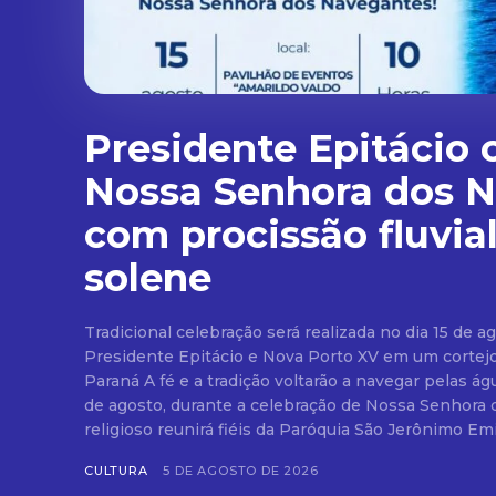
Presidente Epitácio 
Nossa Senhora dos 
com procissão fluvia
solene
Tradicional celebração será realizada no dia 15 de ag
Presidente Epitácio e Nova Porto XV em um cortej
Paraná A fé e a tradição voltarão a navegar pelas águas do Rio Paraná no dia 15
de agosto, durante a celebração de Nossa Senhora
religioso reunirá fiéis da Paróquia São Jerônimo Emil
CULTURA
5 DE AGOSTO DE 2026