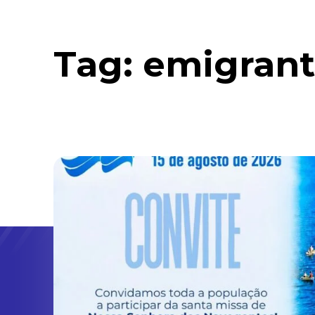
Tag:
emigran