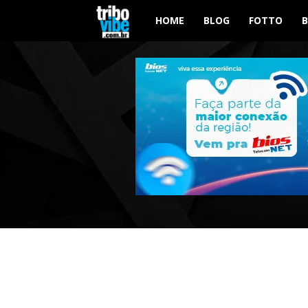
Tribo
HOME
BLOG
FOTTO
Vibe