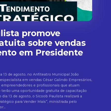
lista promove
ratuita sobre vendas
ento em Presidente
ia 13 de agosto, no Anfiteatro Municipal João
cialista em vendas César Galindo Empresários,
, empreendedores e profissionais que atuam
 terão uma oportunidade gratuita de capacitação
dia 13 de agosto, o Sicoob Paulista realizará a
atégico para Vender Mais”, ministrada pelo
r...