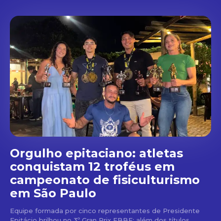
Orgulho epitaciano: atletas
conquistam 12 troféus em
campeonato de fisiculturismo
em São Paulo
Equipe formada por cinco representantes de Presidente
Epitácio brilhou no 3º Gran Prix FBBF; além dos títulos,