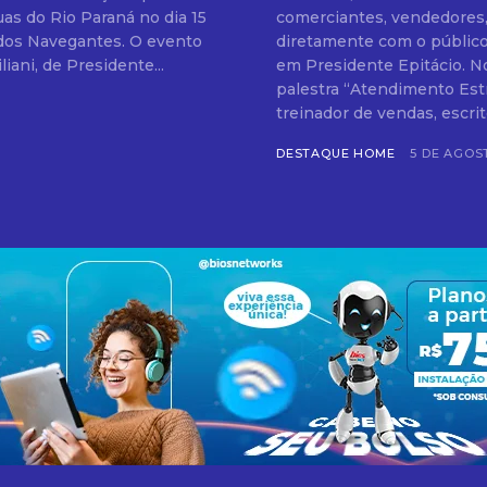
comerciantes, vendedores
 dos Navegantes. O evento
diretamente com o público
iani, de Presidente...
em Presidente Epitácio. No 
palestra “Atendimento Estr
treinador de vendas, escrito
DESTAQUE HOME
5 DE AGOS