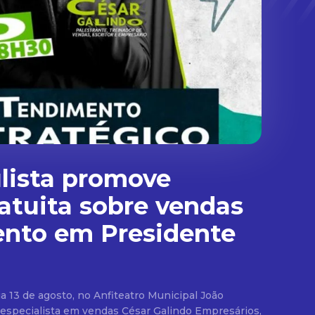
lista promove
ratuita sobre vendas
ento em Presidente
ia 13 de agosto, no Anfiteatro Municipal João
cialista em vendas César Galindo Empresários,