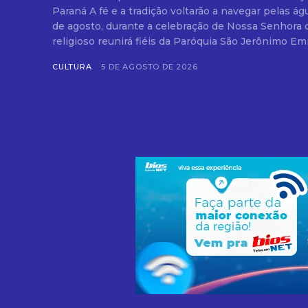
Paraná A fé e a tradição voltarão a navegar pelas águas do Rio Paraná no dia 15
de agosto, durante a celebração de Nossa Senhora
religioso reunirá fiéis da Paróquia São Jerônimo Emil
CULTURA
5 DE AGOSTO DE 2026