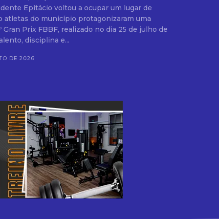
o atletas do município protagonizaram uma
º Gran Prix FBBF, realizado no dia 25 de julho de
ento, disciplina e...
TO DE 2026