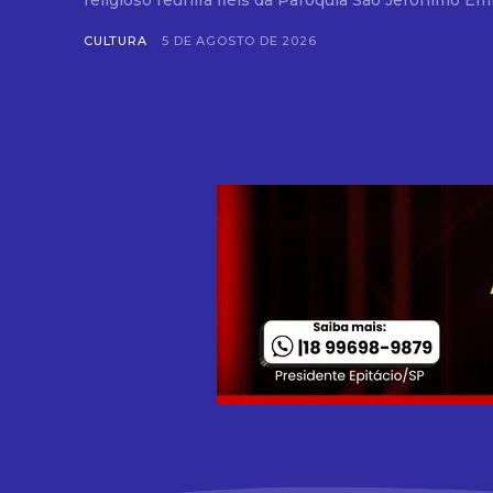
religioso reunirá fiéis da Paróquia São Jerônimo Emil
CULTURA
5 DE AGOSTO DE 2026