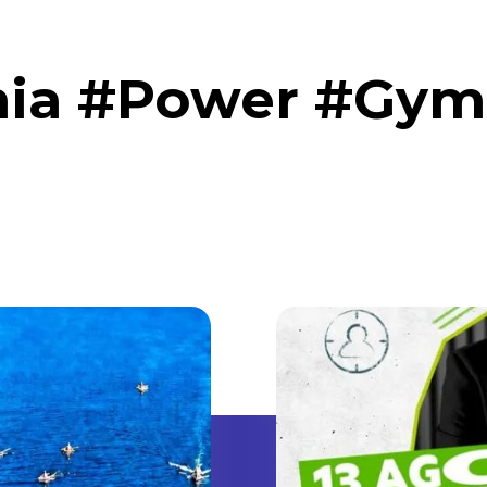
ia #Power #Gym