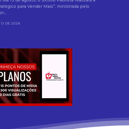
dia 13 de agosto, o Sicoob Paulista realizará a
atégico para Vender Mais”, ministrada pelo
r...
TO DE 2026