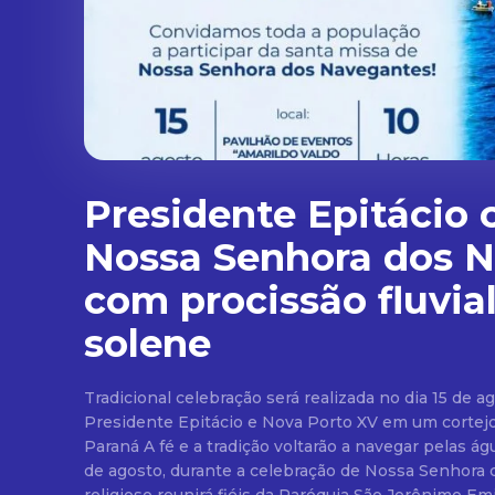
Presidente Epitácio 
Nossa Senhora dos 
com procissão fluvia
solene
Tradicional celebração será realizada no dia 15 de ag
Presidente Epitácio e Nova Porto XV em um cortej
Paraná A fé e a tradição voltarão a navegar pelas águas do Rio Paraná no dia 15
de agosto, durante a celebração de Nossa Senhora