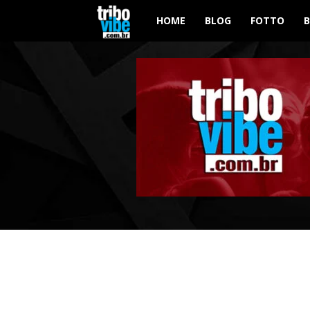
Tribo
HOME
BLOG
FOTTO
Vibe