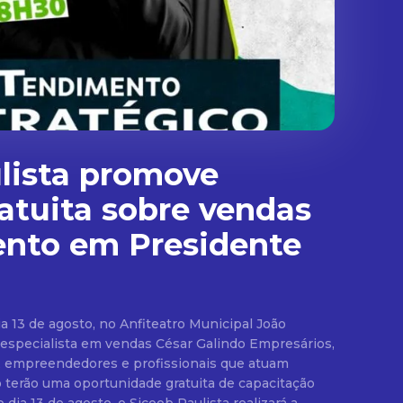
lista promove
ratuita sobre vendas
ento em Presidente
ia 13 de agosto, no Anfiteatro Municipal João
cialista em vendas César Galindo Empresários,
, empreendedores e profissionais que atuam
 terão uma oportunidade gratuita de capacitação