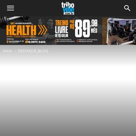
Início
DESTAQUE_BLOG