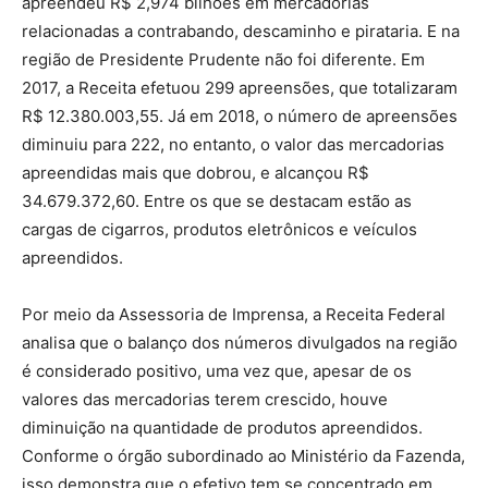
apreendeu R$ 2,974 bilhões em mercadorias
relacionadas a contrabando, descaminho e pirataria. E na
região de Presidente Prudente não foi diferente. Em
2017, a Receita efetuou 299 apreensões, que totalizaram
R$ 12.380.003,55. Já em 2018, o número de apreensões
diminuiu para 222, no entanto, o valor das mercadorias
apreendidas mais que dobrou, e alcançou R$
34.679.372,60. Entre os que se destacam estão as
cargas de cigarros, produtos eletrônicos e veículos
apreendidos.
Por meio da Assessoria de Imprensa, a Receita Federal
analisa que o balanço dos números divulgados na região
é considerado positivo, uma vez que, apesar de os
valores das mercadorias terem crescido, houve
diminuição na quantidade de produtos apreendidos.
Conforme o órgão subordinado ao Ministério da Fazenda,
isso demonstra que o efetivo tem se concentrado em