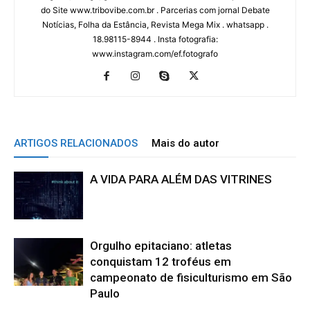
do Site www.tribovibe.com.br . Parcerias com jornal Debate
Notícias, Folha da Estância, Revista Mega Mix . whatsapp .
18.98115-8944 . Insta fotografia:
www.instagram.com/ef.fotografo
ARTIGOS RELACIONADOS
Mais do autor
A VIDA PARA ALÉM DAS VITRINES
Orgulho epitaciano: atletas
conquistam 12 troféus em
campeonato de fisiculturismo em São
Paulo