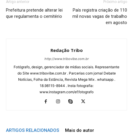
Artigo anterior
Próximo artigo
Prefeitura pretende alterar lei
País registra criação de 110
que regulamenta o cemitério
mil novas vagas de trabalho
em agosto
Redação Tribo
http://www.tribovibe.com.br
Fotógrafo, design, gerenciador de mídias sociais. Representante
do Site www.tribovibe.com.br . Parcerias com jornal Debate
Notícias, Folha da Estância, Revista Mega Mix . whatsapp .
18.98115-8944 . Insta fotografia:
www.instagram.com/ef.fotografo
ARTIGOS RELACIONADOS
Mais do autor