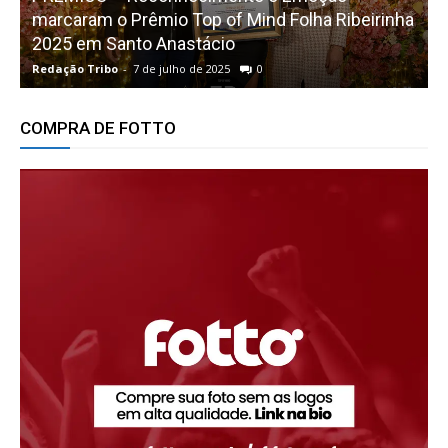
marcaram o Prêmio Top of Mind Folha Ribeirinha
2025 em Santo Anastácio
Redação Tribo
-
7 de julho de 2025
0
R
COMPRA DE FOTTO