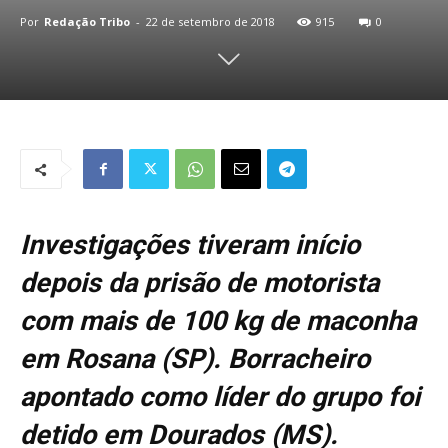
Por
Redação Tribo
-
22 de setembro de 2018
915
0
Investigações tiveram início
depois da prisão de motorista
com mais de 100 kg de maconha
em Rosana (SP). Borracheiro
apontado como líder do grupo foi
detido em Dourados (MS).