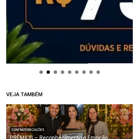
VEJA TAMBÉM
CONFRATERNIZAÇÕES
PRÊMIOS – Reconhecimento e Emoção